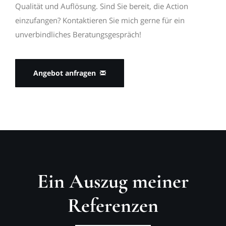
Qualität und Auflösung. Sind Sie bereit, die Action
einzufangen? Kontaktieren Sie mich gerne für ein
unverbindliches Beratungsgespräch!
Angebot anfragen
Ein Auszug meiner
Referenzen