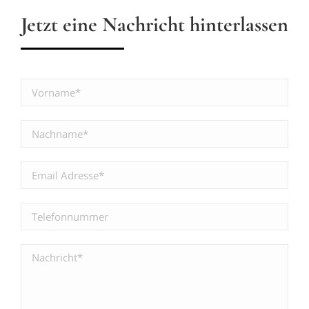
Jetzt eine Nachricht hinterlassen
Bitte
lasse
dieses
Feld
leer.