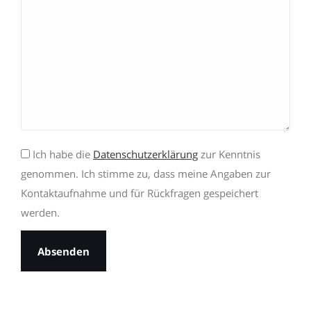
Ich habe die
Datenschutzerklärung
zur Kenntnis
genommen. Ich stimme zu, dass meine Angaben zur
Kontaktaufnahme und für Rückfragen gespeichert
werden.
Bitte
lasse
dieses
Feld
leer.