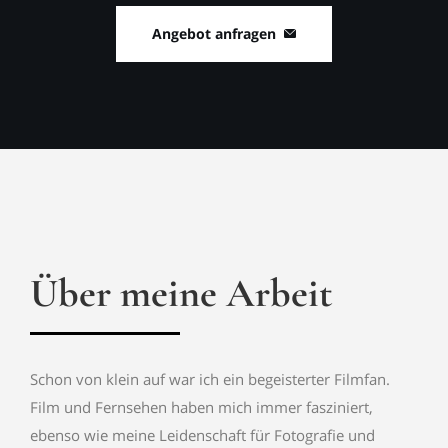
Angebot anfragen
Über meine Arbeit
Schon von klein auf war ich ein begeisterter Filmfan.
Film und Fernsehen haben mich immer fasziniert,
ebenso wie meine Leidenschaft für Fotografie und