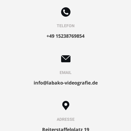
TELEFON
+49 15238769854
EMAIL
info@labako-videografie.de
ADRESSE
Reiterstaffelplatz 19